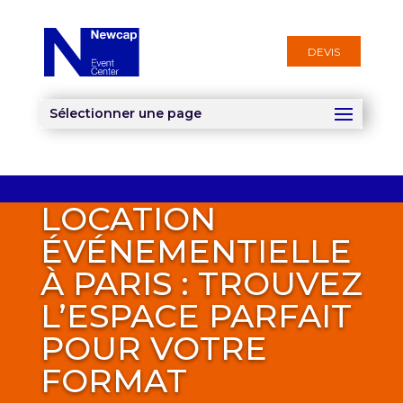
DEVIS
Sélectionner une page
LOCATION
ÉVÉNEMENTIELLE
À PARIS : TROUVEZ
L’ESPACE PARFAIT
POUR VOTRE
FORMAT