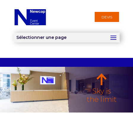
DEVIS
Sélectionner une page
Sky is
the limit