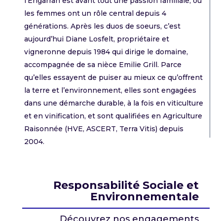
l’Engarran est avant tout une passion familiale, où
les femmes ont un rôle central depuis 4
générations. Après les duos de soeurs, c’est
aujourd’hui Diane Losfelt, propriétaire et
vigneronne depuis 1984 qui dirige le domaine,
accompagnée de sa nièce Emilie Grill. Parce
qu’elles essayent de puiser au mieux ce qu’offrent
la terre et l’environnement, elles sont engagées
dans une démarche durable, à la fois en viticulture
et en vinification, et sont qualifiées en Agriculture
Raisonnée (HVE, ASCERT, Terra Vitis) depuis
2004.
Responsabilité Sociale et
Environnementale
Découvrez nos engagements