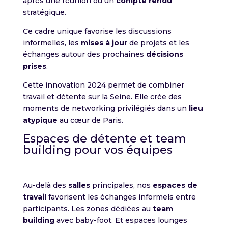
après une réunion ou un
compte rendu
stratégique.
Ce cadre unique favorise les discussions
informelles, les
mises à jour
de projets et les
échanges autour des prochaines
décisions
prises
.
Cette innovation 2024 permet de combiner
travail et détente sur la Seine. Elle crée des
moments de networking privilégiés dans un
lieu
atypique
au cœur de Paris.
Espaces de détente et team
building pour vos équipes
Au-delà des
salles
principales, nos
espaces de
travail
favorisent les échanges informels entre
participants. Les zones dédiées au
team
building
avec baby-foot. Et espaces lounges