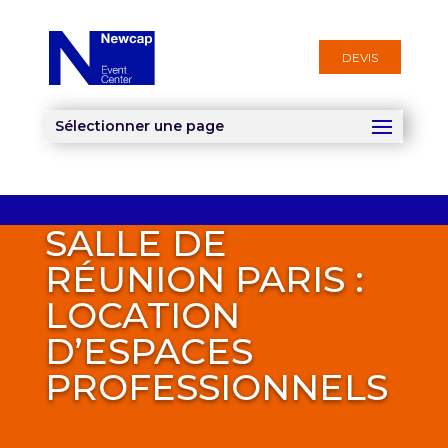
DEVIS
Sélectionner une page
SALLE DE
RÉUNION PARIS :
LOCATION
D’ESPACES
PROFESSIONNELS