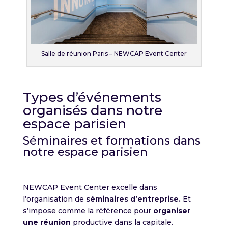
Salle de réunion Paris – NEWCAP Event Center
Types d’événements
organisés dans notre
espace parisien
Séminaires et formations dans
notre espace parisien
NEWCAP Event Center excelle dans
l’organisation de
séminaires d’entreprise.
Et
s’impose comme la référence pour
organiser
une réunion
productive dans la capitale.